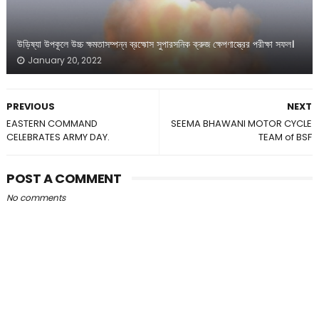
উড়িষ্যা উপকূলে উচ্চ ক্ষমতাসম্পন্ন ব্রহ্মোস সুপারসনিক ক্রুজ ক্ষেপণাস্ত্রের পরীক্ষা সফল।
January 20, 2022
PREVIOUS
NEXT
EASTERN COMMAND
SEEMA BHAWANI MOTOR CYCLE
CELEBRATES ARMY DAY.
TEAM of BSF
POST A COMMENT
No comments