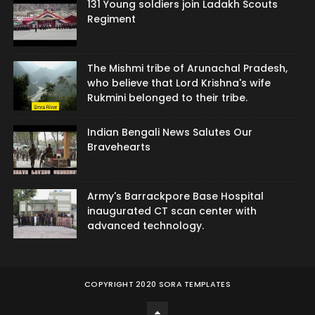
131 Young soldiers join Ladakh Scouts
Regiment
The Mishmi tribe of Arunachal Pradesh,
who believe that Lord Krishna's wife
Rukmini belonged to their tribe.
Indian Bengali News Salutes Our
Bravehearts
Army's Barrackpore Base Hospital
inaugurated CT scan center with
advanced technology.
COPYRIGHT 2020
SORA TEMPLATES