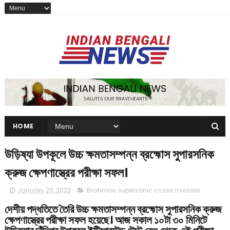
HOME
উড়িষ্যা উপকূলে উচ্চ ক্ষমতাসম্পন্ন ব্রহ্মোস সুপারসনিক
ক্রুজ ক্ষেপণাস্ত্রের পরীক্ষা সফল।
January 20, 2022
Brahmos supersonic cruise missiles
দেশীয় পদ্ধতিতে তৈরি উচ্চ ক্ষমতাসম্পন্ন ব্রহ্মোস সুপারসনিক ক্রুজ
ক্ষেপণাস্ত্রের পরীক্ষা সফল হয়েছে। আজ সকাল ১০টা ৩০ মিনিটে