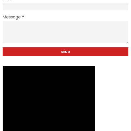
Message
*