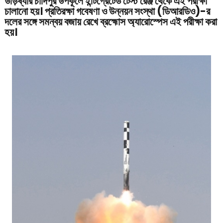
উড়িষ্যার চাঁদিপুর উপকূলে ইন্টিগ্রেটেড টেস্ট রেঞ্জ থেকে এই পরীক্ষা
চালানো হয়। প্রতিরক্ষা গবেষণা ও উন্নয়ন সংস্থা (ডিআরডিও)-র
দলের সঙ্গে সমন্বয় বজায় রেখে ব্রহ্মোস অ্যারোস্পেস এই পরীক্ষা করা
হয়।