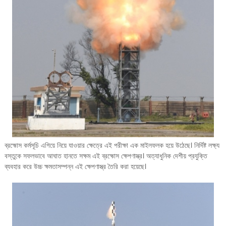
ব্রহ্মোস কর্মসূচি এগিয়ে নিয়ে যাওয়ার ক্ষেত্রে এই পরীক্ষা এক মাইলফলক হয়ে উঠেছে। নির্দিষ্ট লক্ষ্য
বস্তুকে সফলভাবে আঘাত হানতে সক্ষম এই ব্রহ্মোস ক্ষেপণাস্ত্র। অত্যাধুনিক দেশীয় প্রযুক্তি
ব্যবহার করে উচ্চ ক্ষমতাসম্পন্ন এই ক্ষেপণাস্ত্র তৈরি করা হয়েছে।