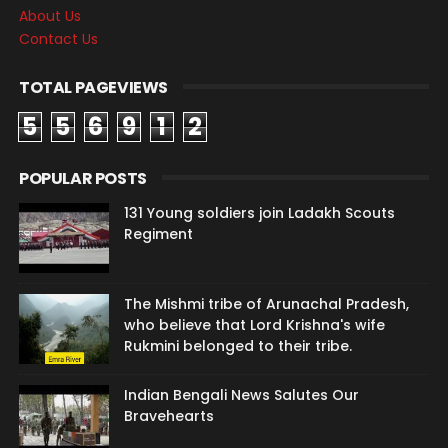
About Us
Contact Us
TOTAL PAGEVIEWS
5
5
6
9
1
2
POPULAR POSTS
131 Young soldiers join Ladakh Scouts
Regiment
The Mishmi tribe of Arunachal Pradesh,
who believe that Lord Krishna's wife
Rukmini belonged to their tribe.
Indian Bengali News Salutes Our
Bravehearts