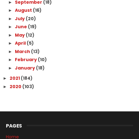
September
(18)
►
August
(16)
►
July
(20)
►
June
(19)
►
May
(12)
►
April
(5)
►
March
(13)
►
February
(10)
►
January
(18)
►
2021
(184)
►
2020
(103)
►
PAGES
Home