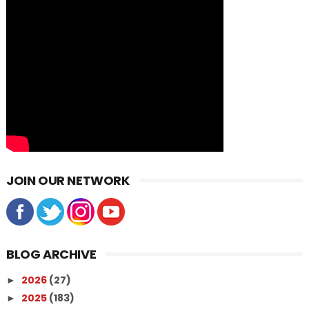
JOIN OUR NETWORK
BLOG ARCHIVE
2026
(27)
►
2025
(183)
►