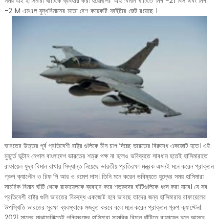
সময় এই হাসিমারা ঘাঁটিকে ব্যবহার করা হয়েছিল। এই বিমান ঘাঁটিতে মিগ -21 বিস এবং মিগ
-2 M এমএল যুদ্ধবিমানের মতো বেশ কয়েকটি ফাইটার জেট রয়েছে ।
ভারতের উত্তর পূর্ব প্রতিবেশী রাষ্ট্র গুলিকে চীন চাপ দিচ্ছে ভারতের বিরুদ্ধে একজোট হতে। এই
মুহূর্তে ভুটান নেপাল বাংলাদেশ ভারতের শত্রু পক্ষ না হলেও ভবিষ্যতে সাবধান হতেই হাসিমারাতে
রাফায়েল যুদ্ধ বিমান রাখার সিদ্ধান্ত নিয়েছে ভারতীয় প্রতিরক্ষা মন্ত্রক এমনই মনে করেন প্রাক্তন
গ্রুপ ক্যাপ্টেন ও চিফ পি আর ও রমেশ দাস। তিনি মনে করেন ভবিষ্যতে যুদ্ধের সময় হাসিমারা
সামরিক বিমান ঘাঁটি থেকে রাফায়েলকে ব্যবহার করে শত্রুদের ঘাঁটিগুলিকে ধংস করা যাবে। যে সব
প্রতিবেশী রাষ্ট্র গুলি ভারতের বিরুদ্ধে একজোট হবে ভাবছে তাদের জন্য হাসিমারায় রাফায়েলের
উপস্থিতি ভারতের সুরক্ষা ব্যবস্থাকে মজবুত করবে বলে মনে করেন প্রাক্তন গ্রুপ ক্যাপ্টেন।
2021 সালের মাঝামাঝিতেই পশ্চিমবঙ্গের হাসিমারা সামরিক বিমান ঘাঁটিতে রাফায়েল চলে আসবে