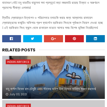
বাতাবরণ নেই। তবু ভারতীয় বায়ুসেনা সদা প্রস্তুত। কড়া নজরদারি রয়েছে তিব্বত ও অরুণাচল
প্রদেশের সীমান্ত এলাকায়।
দ্বিতীয় স্কোয়াড্রন উত্থাপন ও পরিচালনার তদারকি করার জন্য আম্বালায় রাফায়েল
স্কোয়াড্রনের কমান্ডিং অফিসার গ্রুপ ক্যাপ্টেন হরকিরাত সিংহকে পূর্বাঞ্চলে নিয়োগ দেওয়া হচ্ছে
। এই হরকিরাত সিংহ ফ্রান্স থেকে রাফায়েল ভারতে আসার সময় বিশেষ ভূমিকা নিয়েছিলেন।
RELATED POSTS
INDIAN AIRFORCE
বায়ু মার্শাল বিবেক রাম চৌধুরী এয়ার স্টাফের ভাইস চিফ হিসেবে দায়িত্ব গ্রহণ করবেন।
July 03, 2021
INDIAN AIRFORCE