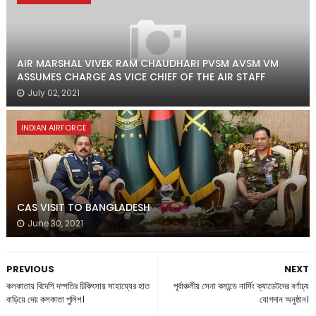
AIR MARSHAL VIVEK RAM CHAUDHARI PVSM AVSM VM
ASSUMES CHARGE AS VICE CHIEF OF THE AIR STAFF
July 02, 2021
INDIAN AIRFORCE
CAS VISIT TO BANGLADESH
June 30, 2021
PREVIOUS
NEXT
কলকাতায় বিদেশি দম্পতির চিকিৎসায় সাহায্যের হাত
পূর্বাঞ্চলীয় সেনা কমান্ডে নার্সিং ক্যাডেটদের বর্ণাঢ্য
বাড়িয়ে দেয় কলকাতা পুলিশ।
যোগদান অনুষ্ঠান।