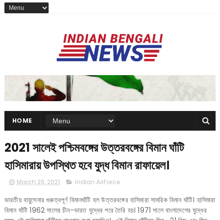
HOME
2021 সালেই পশ্চিমবঙ্গের উত্তরবঙ্গের বিমান ঘাঁটি
হাসিমারায় উপস্থিত হবে যুদ্ধ বিমান রাফায়েল।
March 26, 2021
Indian AirForce
ভারতীয় বায়ুসেনার গুরুত্বপূর্ণ বিমানঘাঁটি হল উত্তরবঙ্গের হাসিমারা সামরিক বিমান ঘাঁটি। হাসিমারা
বিমান ঘাঁটি 1962 সালের চীন-ভারত যুদ্ধের পরে তৈরি হয়। 1971 সালে বাংলাদেশের যুদ্ধের