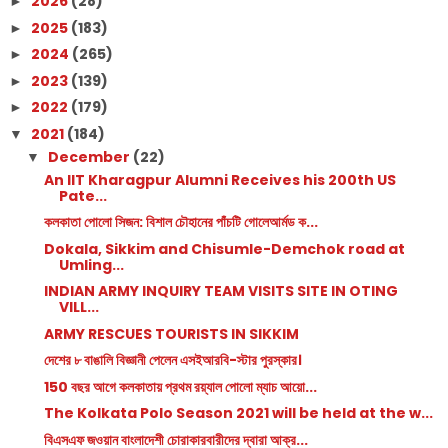
2026
(28)
►
2025
(183)
►
2024
(265)
►
2023
(139)
►
2022
(179)
►
2021
(184)
▼
December
(22)
▼
An IIT Kharagpur Alumni Receives his 200th US
Pate...
কলকাতা পোলো সিজন: বিশাল চৌহানের পাঁচটি গোলেআর্মড ক...
Dokala, Sikkim and Chisumle-Demchok road at
Umling...
INDIAN ARMY INQUIRY TEAM VISITS SITE IN OTING
VILL...
ARMY RESCUES TOURISTS IN SIKKIM
দেশের ৮ বাঙালি বিজ্ঞানী পেলেন এসইআরবি-স্টার পুরস্কার।
150 বছর আগে কলকাতায় প্রথম রয়্যাল পোলো ম্যাচ আয়ো...
The Kolkata Polo Season 2021 will be held at the w...
বিএসএফ জওয়ান বাংলাদেশী চোরাকারবারীদের দ্বারা আক্র...