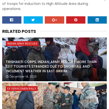
of troops for induction to High Altitude Area during
operations.
RELATED POSTS
INDIAN ARMY RESCUES
TRISHAKTI CORPS, INDIAN ARMY RESCUES MORE THAN
1217 TOURISTS STRANDED DUE TO SNOWFALL AND
INCLEMENT WEATHER IN EAST SIKKIM.
December 14, 2023
EX SERVICEMEN RALLY