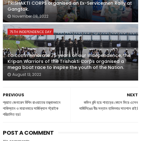
TRISHAKTI CORPS organised an Ex-Servicemen Rally at
Gangtok.
November 08, 2022
75TH INDEPENDENCE DAY
To commemorate 75 years of our Independence, the
Kripan Warriors of the Trishakti Corps organised a
mega boat race to inspire the youth of the Nation.
August 13, 2022
PREVIOUS
NEXT
প্রয়াত জেনারেল বিপিন রাওয়াতের তত্ত্বাবধানে
কফিন বন্দি হয়ে পাহাড়ের কোলে ফিরে এলেন
পাকিস্তান ও মায়ানমারে সার্জিক্যাল স্ট্রাইক
দার্জিলিঙের বীর সন্তান হাবিলদার সাতপাল রাই।
পরিচালিত হয়।
POST A COMMENT