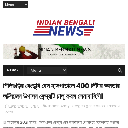
HOME
শিলিগুড়ির বেংডুবি বেস হাসপাতালে 400 লিটার ক্ষমতার
অক্সিজেন উত্পাদন কেন্দ্রটি চালু করল সেনাবাহিনী।
December 11, 2021
Indian Army
,
Oxygen generation
,
Trishakti
Corps
10 ডিসেম্বর 2021 তারিখে শিলিগুড়ির বেংডুবি বেস হাসপাতাল বেংডুবিতে ত্রিশক্তি কর্পসের