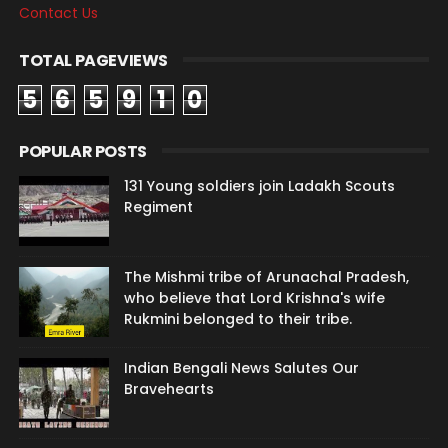
Contact Us
TOTAL PAGEVIEWS
5
6
5
9
1
0
POPULAR POSTS
131 Young soldiers join Ladakh Scouts
Regiment
The Mishmi tribe of Arunachal Pradesh,
who believe that Lord Krishna's wife
Rukmini belonged to their tribe.
Indian Bengali News Salutes Our
Bravehearts