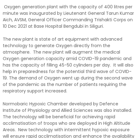
Oxygen generation plant with the capacity of 400 litres per
minute was inaugurated by Lieutenant General Tarun Kumar
Aich, AVSM, General Officer Commanding Trishakti Corps on
10 Dec 2021 at Base Hospital Bengdubi in Siliguri.
​The new plant is state of art equipment with advanced
technology to generate Oxygen directly from the
atmosphere. The new plant will augment the medical
Oxygen generation capacity amid COVID-19 pandemic and
has the capacity of filling 45-50 cylinders per day. It will also
help in preparedness for the potential third wave of COVID-
19. The demand of Oxygen went up during the second wave
of the pandemic as the number of patients requiring the
respiratory support increased.
​Normobaric Hypoxic Chamber developed by Defence
Institute of Physiology and Allied Sciences was also installed.
The technology will be beneficial for achieving rapid
acclimatisation of troops who are deployed in High Altitude
Areas. New technology with intermittent hypoxic exposure
will ensure rapid acclimatisation and enhance the availability