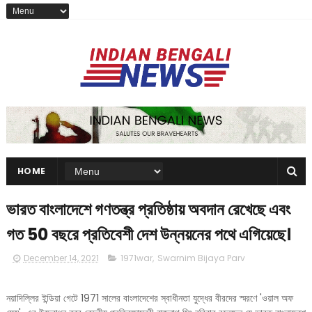
HOME
ভারত বাংলাদেশে গণতন্ত্র প্রতিষ্ঠায় অবদান রেখেছে এবং
গত 50 বছরে প্রতিবেশী দেশ উন্নয়নের পথে এগিয়েছে।
December 14, 2021
1971war
,
Swarnim Bijaya Parv
নয়াদিল্লির ইন্ডিয়া গেটে 1971 সালের বাংলাদেশের স্বাধীনতা যুদ্ধের বীরদের স্মরণে 'ওয়াল অফ