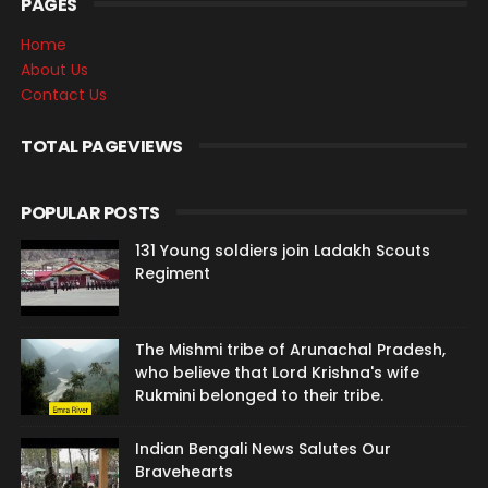
PAGES
Home
About Us
Contact Us
TOTAL PAGEVIEWS
POPULAR POSTS
131 Young soldiers join Ladakh Scouts
Regiment
The Mishmi tribe of Arunachal Pradesh,
who believe that Lord Krishna's wife
Rukmini belonged to their tribe.
Indian Bengali News Salutes Our
Bravehearts