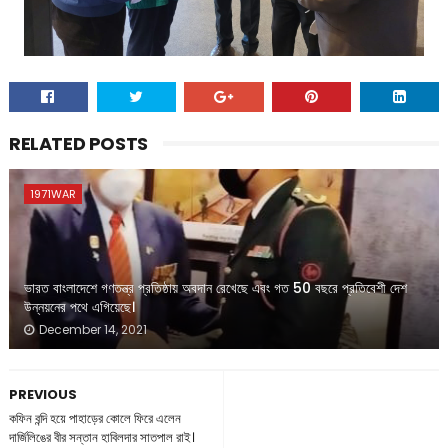
RELATED POSTS
1971WAR
ভারত বাংলাদেশে গণতন্ত্র প্রতিষ্ঠায় অবদান রেখেছে এবং গত 50 বছরে প্রতিবেশী দেশ
উন্নয়নের পথে এগিয়েছে।
December 14, 2021
PREVIOUS
কফিন বন্দি হয়ে পাহাড়ের কোলে ফিরে এলেন
দার্জিলিঙের বীর সন্তান হাবিলদার সাতপাল রাই।