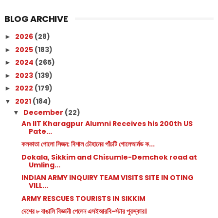
BLOG ARCHIVE
2026
(28)
►
2025
(183)
►
2024
(265)
►
2023
(139)
►
2022
(179)
►
2021
(184)
▼
December
(22)
▼
An IIT Kharagpur Alumni Receives his 200th US
Pate...
কলকাতা পোলো সিজন: বিশাল চৌহানের পাঁচটি গোলেআর্মড ক...
Dokala, Sikkim and Chisumle-Demchok road at
Umling...
INDIAN ARMY INQUIRY TEAM VISITS SITE IN OTING
VILL...
ARMY RESCUES TOURISTS IN SIKKIM
দেশের ৮ বাঙালি বিজ্ঞানী পেলেন এসইআরবি-স্টার পুরস্কার।