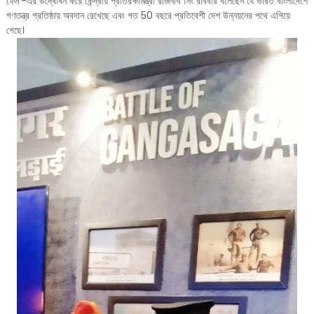
ফেম'-এর উদ্বোধন করে কেন্দ্রীয় প্রতিরক্ষামন্ত্রী রাজনাথ সিং রবিবার বলেছেন যে ভারত বাংলাদেশে
গণতন্ত্র প্রতিষ্ঠায় অবদান রেখেছে এবং গত 50 বছরে প্রতিবেশী দেশ উন্নয়নের পথে এগিয়ে
গেছে।