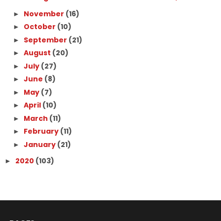
November
(16)
►
October
(10)
►
September
(21)
►
August
(20)
►
July
(27)
►
June
(8)
►
May
(7)
►
April
(10)
►
March
(11)
►
February
(11)
►
January
(21)
►
2020
(103)
►