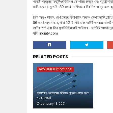
পরবর্তী প্রজন্মের অ্যান্টি-রেডিয়েশন ক্ষেপণাস্ত্র রুদ্রম এবং অ্যান্
জানিয়েছেন। সুখোই -30 এমকি দেশীয়ভাবে বিকশিত আস্ত্রা এবং ব্
তিনি আরও জানান, দেশীয়ভাবে বিকাশমান আকাশ ক্ষেপণাস্ত্রটি রোহিণ
96 জন সৈন্য থাকবে, যাঁরা 12 টি সারি এবং আটটি কলামের একটি বাক্
তানিক শর্মা এবং তিন সুপারিনিউমারারি অফিসার - ফ্লাইট লেফটেন্যান
ছবি: indiatv.com
RELATED POSTS
26TH REPUBLIC DAY 2021
প্রথমবার প্রজাতন্ত্র দিবসের কুচকাওয়াজে অংশ
নেবে রাফাল।
January 18, 2021