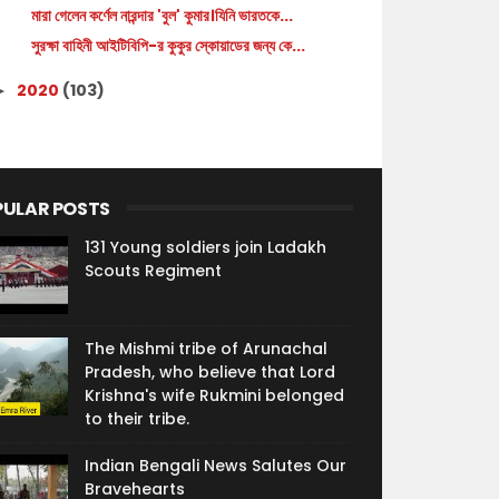
মারা গেলেন কর্ণেল নারন্দার 'বুল' কুমার।যিনি ভারতকে...
সুরক্ষা বাহিনী আইটিবিপি-র কুকুর স্কোয়াডের জন্য কে...
2020
(103)
►
PULAR POSTS
131 Young soldiers join Ladakh
Scouts Regiment
The Mishmi tribe of Arunachal
Pradesh, who believe that Lord
Krishna's wife Rukmini belonged
to their tribe.
Indian Bengali News Salutes Our
Bravehearts