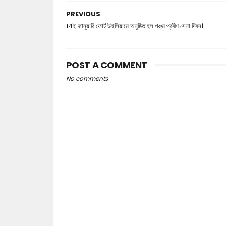
PREVIOUS
14ই জানুয়ারি ফোর্ট উইলিয়ামে অনুষ্ঠিত হল পঞ্চম প্রবীণ সেনা দিবস।
POST A COMMENT
No comments