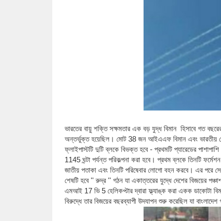
ভারতের বায়ু শক্তি সক্ষমতার এক বড় যুদ্ধ বিমান হিসাবে গত বছরে
অন্তর্ভুক্ত হয়েছিল।
মোট 38 জন আইএএফ বিমান এবং ভারতীয় সেনাব
ফ্লাইপাস্টটি দুটি ব্লকে বিভক্ত হবে - প্রথমটি প্যারেডের পাশাপাশ
1145 ঘন্টা পর্যন্ত পরিকল্পনা করা হবে।
প্রথম ব্লকে তিনটি ফর্মে
জাতীয় পতাকা এবং তিনটি পরিষেবার লোগো বহন করবে।
এর পরে সেন
শেষটি হবে '' রুদ্র '' গঠন যা একাত্তরের যুদ্ধে দেশের বিজয়ের পঞ
এমআই 17 ভি 5 হেলিকপ্টার দ্বারা ফ্ল্যাঙ্ক করা একক ডাকোটা ব
বিরুদ্ধে তার বিজয়ের বছরব্যাপী উদযাপন শুরু করেছিল যা বাংলাদে