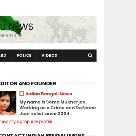
ARD
POLICE
VIDEOS
EDITOR AND FOUNDER
Indian Bengali News
My name is Soma Mukherjee,
Working as a Crime and Defence
Journalist since 2004.
View my complete profile
CONTACT INDIAN BENGALI NEWS