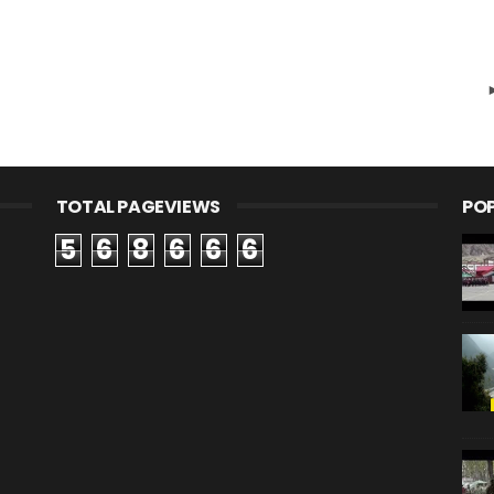
TOTAL PAGEVIEWS
PO
5
6
8
6
6
6