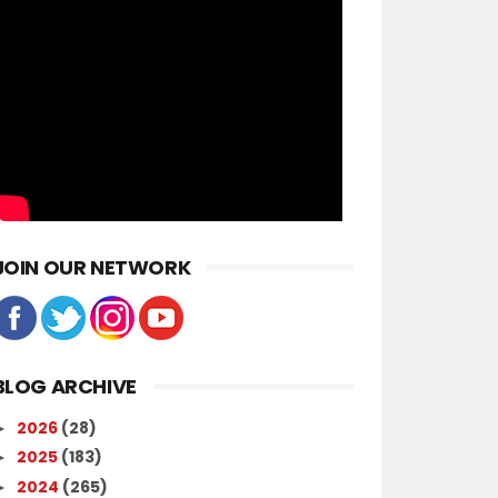
JOIN OUR NETWORK
BLOG ARCHIVE
2026
(28)
►
2025
(183)
►
2024
(265)
►