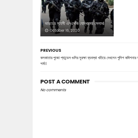
ভারতের সাহসী এনএসজি যোদ্ধাদের সেলাম।
October 16, 2020
PREVIOUS
কলকাতার পুজো প্যান্ডেল গুলির সুরক্ষা ব্যবস্থা খতিয়ে দেখলেন পুলিশ কমিশনার
শর্মা।
POST A COMMENT
No comments