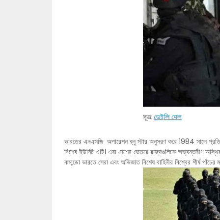
ভারতের এনএসজি অপারেশন ব্লু স্টার অনুসরণ করে 1984 সালে প্রতিষ্ঠিত 
বিশেষ ইউনিট এটি। এরা দেশের ভেতরে রাজ্যগুলিকে অভ্যন্তরীণ অস্থিরতা 
কমান্ডো ভারতে সেরা এবং অভিজাত বিশেষ বাহিনীর বিশ্বের শীর্ষ পাঁচের মধ