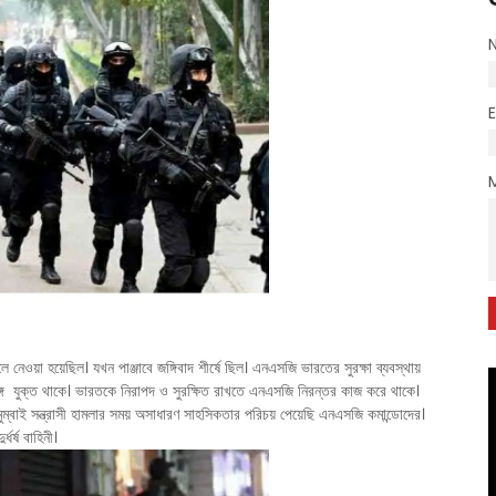
 নেওয়া হয়েছিল। যখন পাঞ্জাবে জঙ্গিবাদ শীর্ষে ছিল। এনএসজি ভারতের সুরক্ষা ব্যবস্থায়
 সঙ্গে যুক্ত থাকে। ভারতকে নিরাপদ ও সুরক্ষিত রাখতে এনএসজি নিরন্তর কাজ করে থাকে।
মুম্বাই সন্ত্রাসী হামলার সময় অসাধারণ সাহসিকতার পরিচয় পেয়েছি এনএসজি কমান্ডোদের।
ধর্ষ বাহিনী।