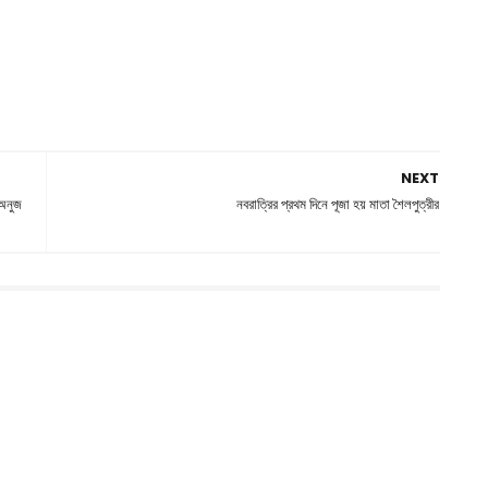
NEXT
 অনুজ
নবরাত্রির প্রথম দিনে পূজা হয় মাতা শৈলপুত্রীর