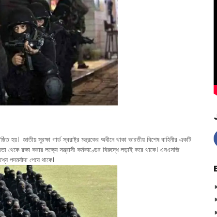
হয়। জাতীয় সুরক্ষা গার্ড স্বরাষ্ট্র মন্ত্রকের অধীনে থাকা ভারতীয় বিশেষ বাহিনীর একটি
থেকে রক্ষা করার লক্ষ্যে সন্ত্রাসী কর্মকাণ্ডের বিরুদ্ধে লড়াই করে থাকে। এনএসজি
্যে পদমর্যাদা পেয়ে থাকে।