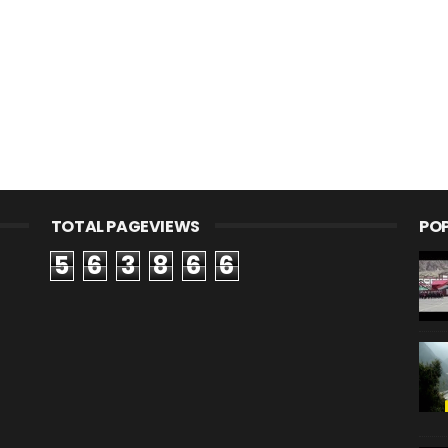
TOTAL PAGEVIEWS
PO
5
6
3
8
6
6