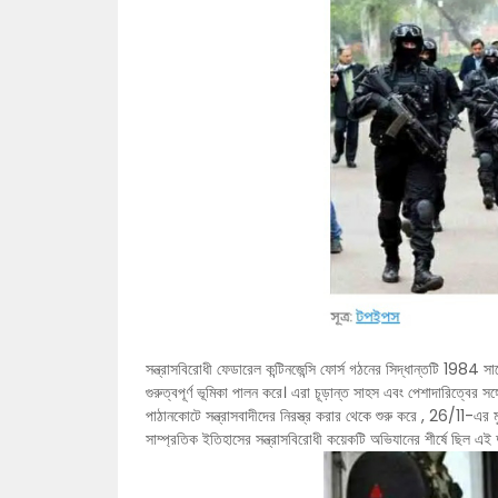
সন্ত্রাসবিরোধী ফেডারেল কন্টিনজেন্সি ফোর্স গঠনের সিদ্ধান্তটি 1984 সালে
গুরুত্বপূর্ণ ভূমিকা পালন করে। এরা চূড়ান্ত সাহস এবং পেশাদারিত্বের
পাঠানকোটে সন্ত্রাসবাদীদের নিরস্ত্র করার থেকে শুরু করে , 26/11-এর 
সাম্প্রতিক ইতিহাসের সন্ত্রাসবিরোধী কয়েকটি অভিযানের শীর্ষে ছিল এই দুর্