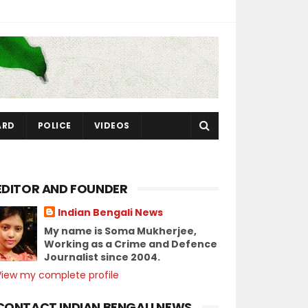
ARD
POLICE
VIDEOS
EDITOR AND FOUNDER
Indian Bengali News
My name is Soma Mukherjee,
Working as a Crime and Defence
Journalist since 2004.
View my complete profile
CONTACT INDIAN BENGALI NEWS