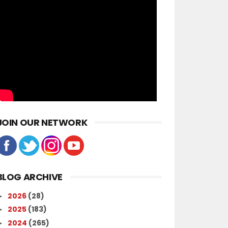
JOIN OUR NETWORK
BLOG ARCHIVE
2026
(28)
►
2025
(183)
►
2024
(265)
►