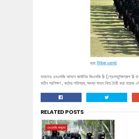
ভারতের এনএসজি আসলে জার্মানির জিএসজি 9 (গ্রেনসচুটজগ্রুপ 9 বা "বর
কঠিন প্রশিক্ষণ , কঠোর পরিশ্রম, অদম্য সাহস নিয়ে তৈরী করা হয়েছে এই দু
RELATED POSTS
এনএসজি কমান্ডো