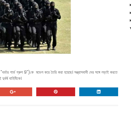
্ডার গার্ড গ্রুপ 9")কে মডেল করে তৈরি করা হয়েছে। সন্ত্রাসবাদী দের সঙ্গে লড়াই করতে
র্ধর্ষ বাহিনীকে।