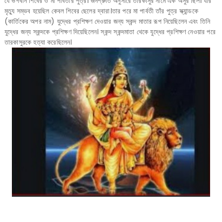
যে ভগবান শিবের ও মা পার্বতীর পুত্র। জনশ্রুতি অনুসারে তারকাসুর নামে এক অসুর ছিল। যার
মৃত্যু সম্ভব হয়েছিল কেবল শিবের ছেলের দ্বারা।তার পরে মা পার্বতী তাঁর পুত্র স্ক্যান্ডকে
(কার্তিকের অপর নাম) যুদ্ধের প্রশিক্ষণ দেওয়ার জন্য স্কন্দ মাতার রূপ নিয়েছিলেন এবং তিনি
যুদ্ধের জন্য স্কন্দকে প্রশিক্ষণ দিয়েছিলেন। স্কন্দ স্কন্দমাতা থেকে যুদ্ধের প্রশিক্ষণ নেওয়ার পরে
তারকাসুরকে হত্যা করেছিলেন।