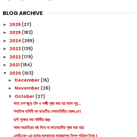
BLOG ARCHIVE
2026
(27)
►
2025
(183)
►
2024
(265)
►
2023
(139)
►
2022
(179)
►
2021
(184)
►
2020
(103)
▼
December
(15)
►
November
(26)
►
October
(27)
▼
সারা দেশ জুড়ে চাঁদ ও লক্ষ্মী পূজা করা হয় শারদ পূর্...
পদাতিক বাহিনী হল ভারতীয় সেনাবাহিনীর মেরুদণ্ড।
দুর্গা পূজোর মহা অষ্টমীর মন্ত্র
আজ নবরাত্রির ষষ্ঠ দিন। মা কাত্যয়ানীর পূজা করা হয়।
এসটিএফ-এর হানায় কলকাতায় বাজেয়াপ্ত বিপুল পরিমাণ টাকা ।