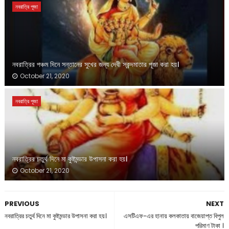
নবরাত্রি পূজা
নবরাত্রির পঞ্চম দিনে সন্তানের সুখের জন্য দেবী স্কন্দমাতার পূজা করা হয়।
October 21, 2020
নবরাত্রি পূজা
নবরাত্রির চতুর্থ দিনে মা কুষ্টমন্ডার উপাসনা করা হয়।
October 21, 2020
PREVIOUS
NEXT
নবরাত্রির চতুর্থ দিনে মা কুষ্টমন্ডার উপাসনা করা হয়।
এসটিএফ-এর হানায় কলকাতায় বাজেয়াপ্ত বিপুল
পরিমাণ টাকা ।