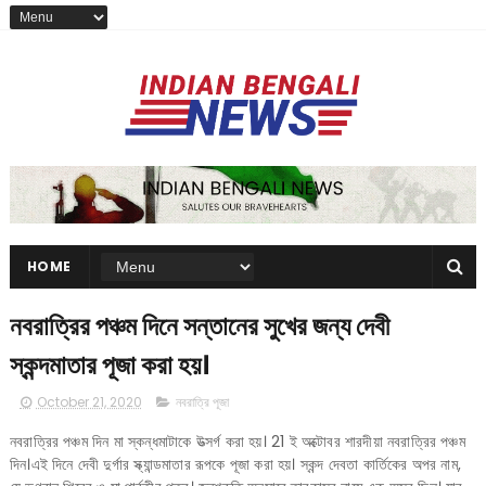
HOME
নবরাত্রির পঞ্চম দিনে সন্তানের সুখের জন্য দেবী
স্কন্দমাতার পূজা করা হয়।
October 21, 2020
নবরাত্রি পূজা
নবরাত্রির পঞ্চম দিন মা স্কন্ধমাটাকে উত্সর্গ করা হয়। 21 ই অক্টোবর শারদীয়া নবরাত্রির পঞ্চম
দিন।এই দিনে দেবী দুর্গার স্ক্যান্ডমাতার রূপকে পূজা করা হয়। স্কন্দ দেবতা কার্তিকের অপর নাম,