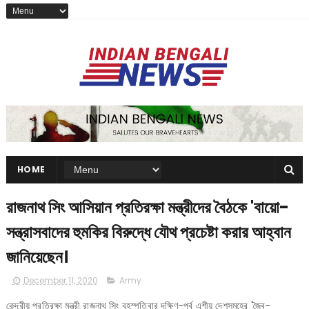
HOME
রাজনাথ সিং আসিয়ান প্রতিরক্ষা মন্ত্রীদের বৈঠকে 'বায়ো-
সন্ত্রাসবাদের হুমকির বিরুদ্ধে যৌথ প্রচেষ্টা করার আহ্বান
জানিয়েছেন।
December 11, 2020
Army
কেন্দ্রীয় প্রতিরক্ষা মন্ত্রী রাজনাথ সিং বৃহস্পতিবার দক্ষিণ-পূর্ব এশীয় দেশসমূহের 'জৈব-