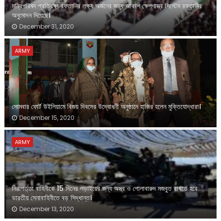
মন্ত্রিপরিষদ প্রতিরক্ষা রফতানির লক্ষ্য অর্জনের জন্য আকাশ ক্ষেপণাস্ত্র সিস্টেম রফতানির
অনুমোদন দিয়েছে।
December 31, 2020
ARMY
সোমবার ফোর্ট উইলিয়ামে বিজয় দিবসের উদ্বোধনী অনুষ্ঠানে হাজির হলেন মুক্তিযোদ্ধারা।
December 15, 2020
ARMY
নিরাপত্তা বাহিনীকে 15 দিনের লড়াইয়ের জন্য অস্ত্র ও গোলাবারুদ মজবুত রাখতে হবে
ভারতীয় সেনাবাহিনীতে বড় সিদ্ধান্ত।
December 13, 2020