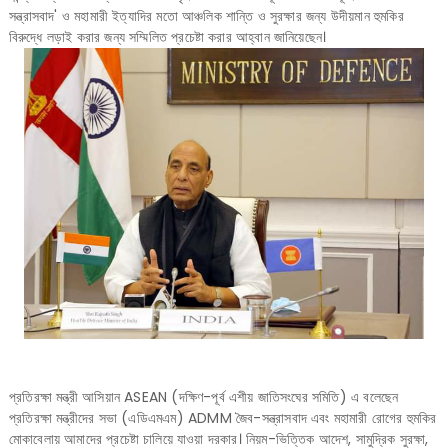
সন্ত্রাসবাদ' ও মহামারী ইত্যাদির মতো আঞ্চলিক শান্তি ও সুরক্ষার জন্য উদীয়মান হুমকির
বিরুদ্ধে লড়াই করার জন্য সম্মিলিত প্রচেষ্টা করার আহ্বান জানিয়েছেন।
প্রতিরক্ষা মন্ত্রী আসিয়ান ASEAN (দক্ষিণ-পূর্ব এশীয় জাতিসংঘের সমিতি) এ বলেছেন
প্রতিরক্ষা মন্ত্রীদের সভা (এডিএমএম) ADMM
জৈব-সন্ত্রাসবাদ এবং মহামারী রোগের হুমকির
মোকাবেলায় আমাদের প্রচেষ্টা চালিয়ে যাওয়া দরকার। নিয়ম-ভিত্তিক আদেশ, সামুদ্রিক সুরক্ষা,