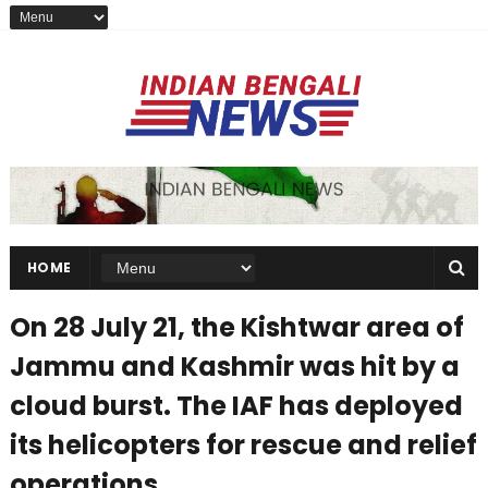
HOME
On 28 July 21, the Kishtwar area of
Jammu and Kashmir was hit by a
cloud burst. The IAF has deployed
its helicopters for rescue and relief
operations.