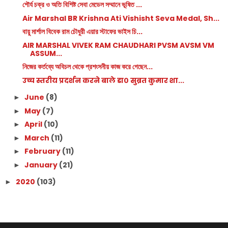
শৌর্য চক্র ও অতি বিশিষ্ট সেবা মেডেল সম্মানে ভূষিত ...
Air Marshal BR Krishna Ati Vishisht Seva Medal, Sh...
বায়ু মার্শাল বিবেক রাম চৌধুরী এয়ার স্টাফের ভাইস চি...
AIR MARSHAL VIVEK RAM CHAUDHARI PVSM AVSM VM
ASSUM...
নিজের কর্তব্যে অবিচল থেকে প্রশংসনীয় কাজ করে গেছেন...
उच्च स्तरीय प्रदर्शन करने बाले डा० सुब्रत कुमार शा...
June
(8)
►
May
(7)
►
April
(10)
►
March
(11)
►
February
(11)
►
January
(21)
►
2020
(103)
►