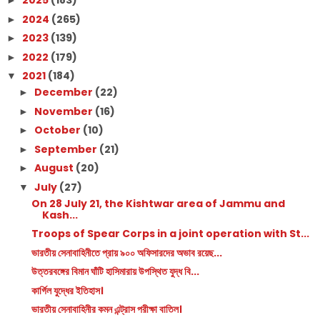
2025
(183)
►
2024
(265)
►
2023
(139)
►
2022
(179)
►
2021
(184)
▼
December
(22)
►
November
(16)
►
October
(10)
►
September
(21)
►
August
(20)
►
July
(27)
▼
On 28 July 21, the Kishtwar area of Jammu and
Kash...
Troops of Spear Corps in a joint operation with St...
ভারতীয় সেনাবাহিনীতে প্রায় ৯০০ অফিসারদের অভাব রয়েছ...
উত্তরবঙ্গের বিমান ঘাঁটি হাসিমারায় উপস্থিত যুদ্ধ বি...
কার্গিল যুদ্ধের ইতিহাস।
ভারতীয় সেনাবাহিনীর কমন এন্ট্রাস পরীক্ষা বাতিল।