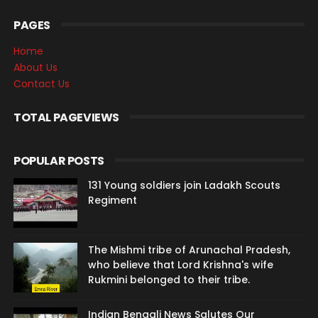
PAGES
Home
About Us
Contact Us
TOTAL PAGEVIEWS
POPULAR POSTS
131 Young soldiers join Ladakh Scouts
Regiment
The Mishmi tribe of Arunachal Pradesh,
who believe that Lord Krishna's wife
Rukmini belonged to their tribe.
Indian Bengali News Salutes Our